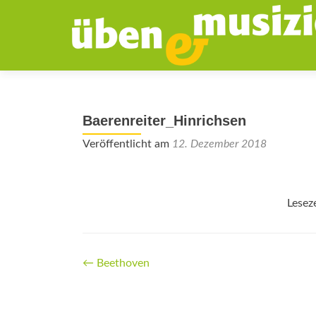
Baerenreiter_Hinrichsen
Veröffentlicht am
12. Dezember 2018
Lesez
Beitrags-
←
Beethoven
Navigation