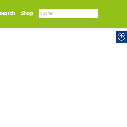
Suche
search
Shop
nach: