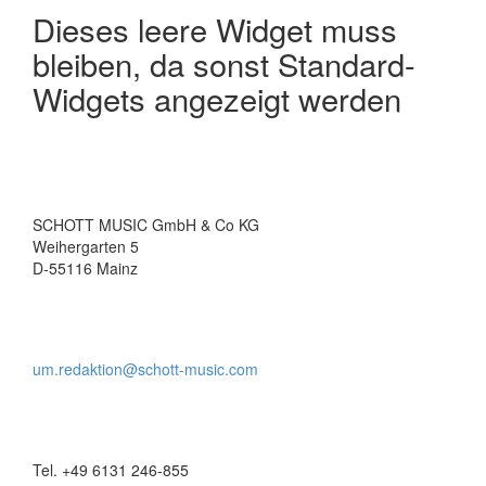
Navigation
Dieses leere Widget muss
bleiben, da sonst Standard-
Widgets angezeigt werden
SCHOTT MUSIC GmbH & Co KG
Weihergarten 5
D-55116 Mainz
um.redaktion@schott-music.com
Tel. +49 6131 246-855