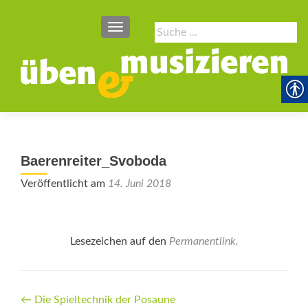
SCHALTE NAVIGATION
Suche
nach:
Baerenreiter_Svoboda
Veröffentlicht am
14. Juni 2018
Lesezeichen auf den
Permanentlink
.
Beitrags-
←
Die Spieltechnik der Posaune