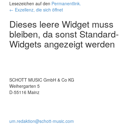
Lesezeichen auf den
Permanentlink
.
Beitrags-
←
Exzellenz, die sich öffnet
Navigation
Dieses leere Widget muss
bleiben, da sonst Standard-
Widgets angezeigt werden
SCHOTT MUSIC GmbH & Co KG
Weihergarten 5
D-55116 Mainz
um.redaktion@schott-music.com