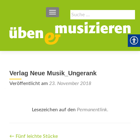
SCHALTE NAVIGATION
Suche
nach:
Verlag Neue Musik_Ungerank
Veröffentlicht am
23. November 2018
Lesezeichen auf den
Permanentlink
.
Beitrags-
←
Fünf leichte Stücke