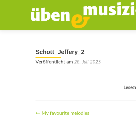
Schott_Jeffery_2
Veröffentlicht am
28. Juli 2025
Lesez
Beitrags-
←
My favourite melodies
Navigation