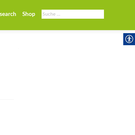
Suche
search
Shop
nach: