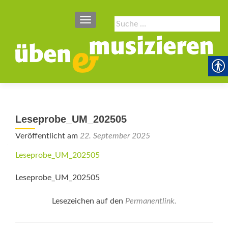
SCHALTE NAVIGATION
Suche
nach:
Leseprobe_UM_202505
Veröffentlicht am
22. September 2025
Leseprobe_UM_202505
Leseprobe_UM_202505
Lesezeichen auf den
Permanentlink
.