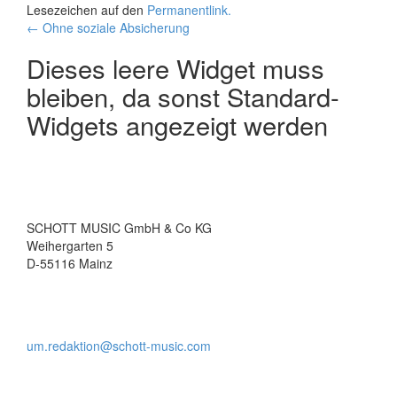
Lesezeichen auf den
Permanentlink
.
Beitrags-
←
Ohne soziale Absicherung
Navigation
Dieses leere Widget muss
bleiben, da sonst Standard-
Widgets angezeigt werden
SCHOTT MUSIC GmbH & Co KG
Weihergarten 5
D-55116 Mainz
um.redaktion@schott-music.com