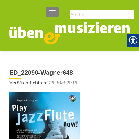
SCHALTE NAVIGATION
Suche
nach:
ED_22090-Wagner648
Veröffentlicht am
28. Mai 2018