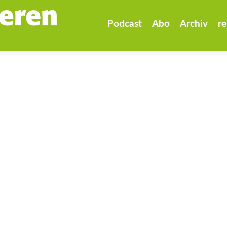
Zum
Inhalt
Podcast
Abo
Archiv
re
springen