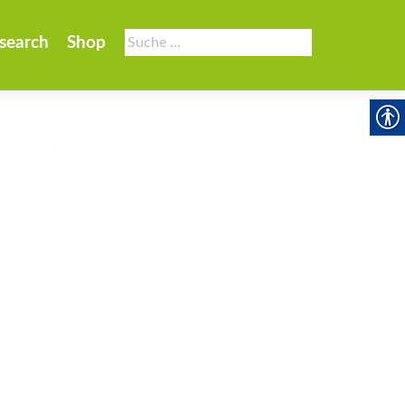
Suche
search
Shop
nach: