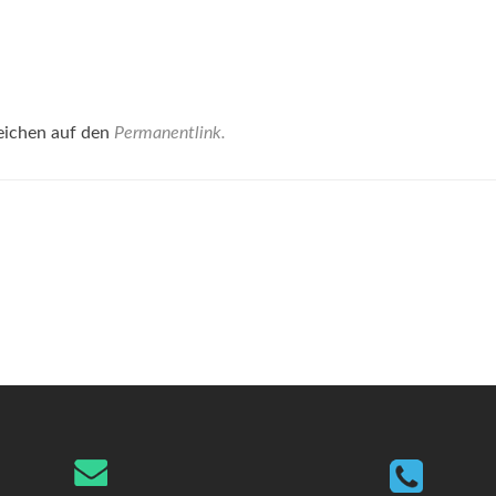
eichen auf den
Permanentlink
.