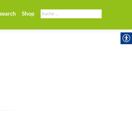
Suche
search
Shop
nach: