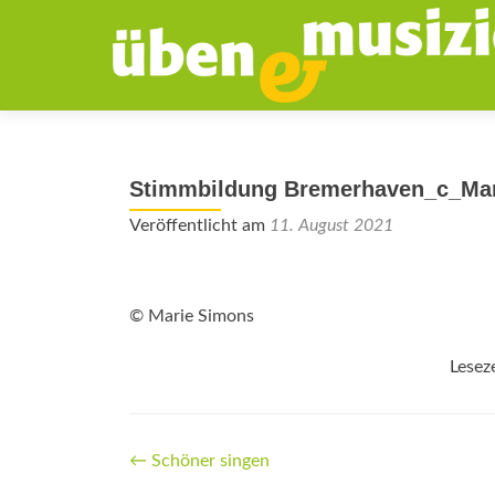
Stimmbildung Bremerhaven_c_Ma
Veröffentlicht am
11. August 2021
© Marie Simons
Lesez
Beitrags-
←
Schöner singen