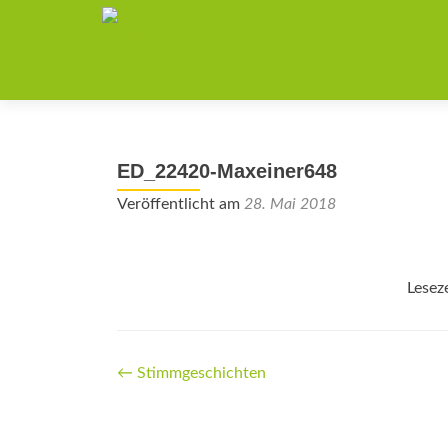
ED_22420-Maxeiner648
Veröffentlicht am
28. Mai 2018
Lesez
Beitrags-
←
Stimmgeschichten
Navigation