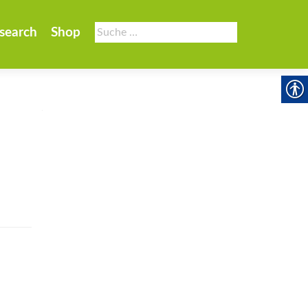
Suche
search
Shop
nach: