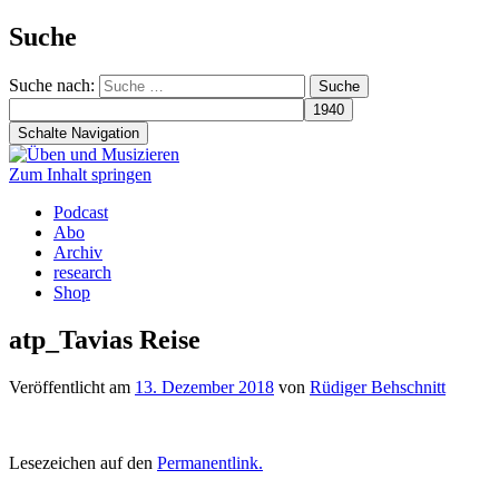
Suche
Suche nach:
Schalte Navigation
Zum Inhalt springen
Podcast
Abo
Archiv
research
Shop
atp_Tavias Reise
Veröffentlicht am
13. Dezember 2018
von
Rüdiger Behschnitt
Lesezeichen auf den
Permanentlink
.