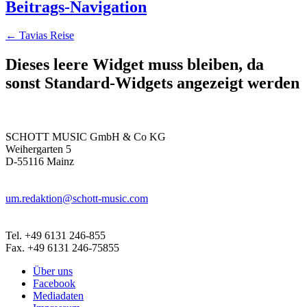
Beitrags-Navigation
←
Tavias Reise
Dieses leere Widget muss bleiben, da
sonst Standard-Widgets angezeigt werden
SCHOTT MUSIC GmbH & Co KG
Weihergarten 5
D-55116 Mainz
um.redaktion@schott-music.com
Tel. +49 6131 246-855
Fax. +49 6131 246-75855
Über uns
Facebook
Mediadaten