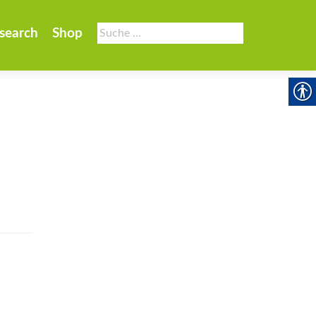
Suche
search
Shop
nach: