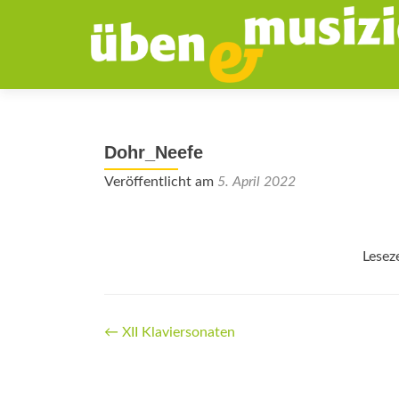
Dohr_Neefe
Veröffentlicht am
5. April 2022
Lesez
Beitrags-
←
XII Klaviersonaten
Navigation