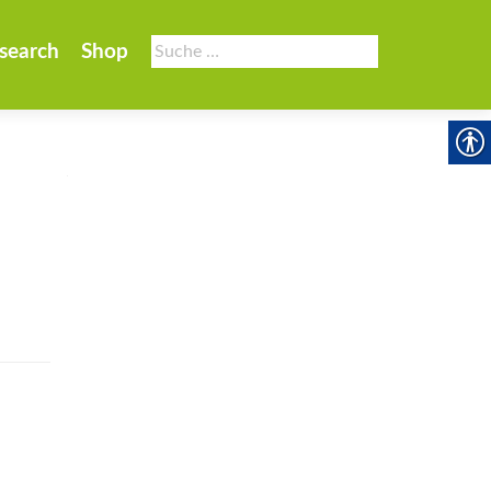
Suche
search
Shop
nach: