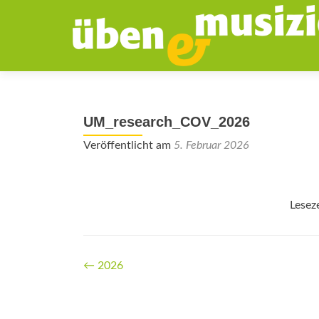
UM_research_COV_2026
Veröffentlicht am
5. Februar 2026
Lesez
Beitrags-
←
2026
Navigation