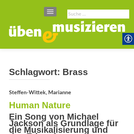
SCHALTE NAVIGATION
Suche
nach:
Schlagwort:
Brass
Steffen-Wittek, Marianne
Human Nature
Ein Song von Michael
Jackson als Grundlage für
die ­Musikalisierung und