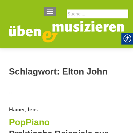
SCHALTE NAVIGATION
Suche
nach:
Schlagwort:
Elton John
Hamer, Jens
PopPiano