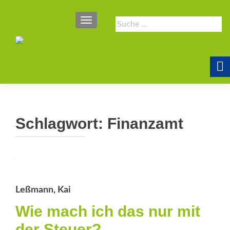
SCHALTE NAVIGATION
Suche
nach:
Schlagwort:
Finanzamt
Leßmann, Kai
Wie mach ich das nur mit
der Steuer?