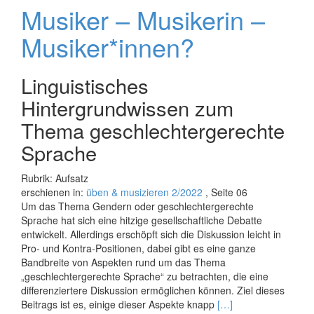
Musiker – Musikerin –
Musiker*innen?
Linguistisches
Hintergrundwissen zum
Thema geschlechtergerechte
Sprache
Rubrik: Aufsatz
erschienen in:
üben & musizieren 2/2022
, Seite 06
Um das Thema Gendern oder geschlechtergerechte
Sprache hat sich eine hitzige gesellschaftliche Debatte
entwickelt. Allerdings erschöpft sich die Diskussion leicht in
Pro- und Kontra-Positionen, dabei gibt es eine ganze
Bandbreite von Aspekten rund um das Thema
„geschlechtergerechte Sprache“ zu betrachten, die eine
differenziertere Diskussion ermöglichen können. Ziel dieses
Read
Beitrags ist es, einige dieser Aspekte knapp
[…]