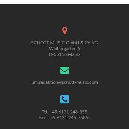
SCHOTT MUSIC GmbH & Co KG
Weihergarten 5
D-55116 Mainz
um.redaktion@schott-music.com
Tel. +49 6131 246-855
Fax. +49 6131 246-75855