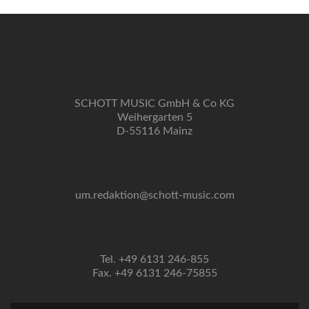
SCHOTT MUSIC GmbH & Co KG
Weihergarten 5
D-55116 Mainz
um.redaktion@schott-music.com
Tel. +49 6131 246-855
Fax. +49 6131 246-75855