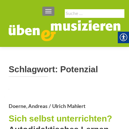
SCHALTE NAVIGATION
Suche
nach:
Schlagwort:
Potenzial
Doerne, Andreas / Ulrich Mahlert
Sich selbst unterrichten?