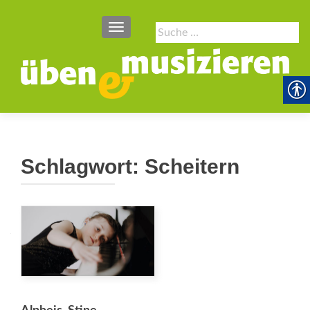
SCHALTE NAVIGATION
Suche
nach:
Schlagwort:
Scheitern