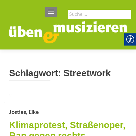
SCHALTE NAVIGATION
Suche
nach:
Schlagwort:
Streetwork
Josties, Elke
Klimaprotest, Straßenoper,
Rap gegen rechts