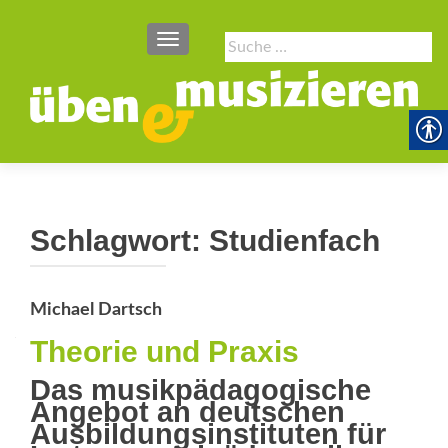
SCHALTE NAVIGATION
Suche
nach:
Schlagwort:
Studienfach
Michael Dartsch
Theorie und Praxis
Das musikpädagogische
Angebot an deutschen
Ausbildungsinstituten für