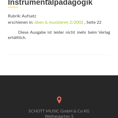
Instrumentalpädagogik
Rubrik: Aufsatz
erschienen in:
üben & musizieren 2/2002
, Seite 22
Diese Ausgabe ist leider nicht mehr beim Verlag
erhältlich.
SCHOTT MUSIC GmbH & Co KG
Weihergarten 5