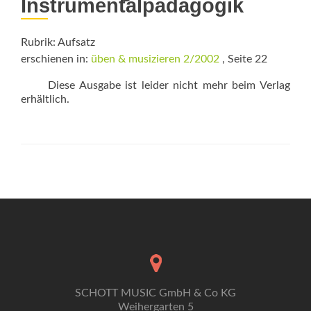
Instrumentalpädagogik
Rubrik: Aufsatz
erschienen in:
üben & musizieren 2/2002
, Seite 22
Diese Ausgabe ist leider nicht mehr beim Verlag
erhältlich.
SCHOTT MUSIC GmbH & Co KG
Weihergarten 5