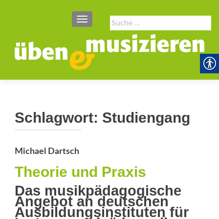
SCHALTE NAVIGATION
Suche
nach:
Schlagwort:
Studiengang
Michael Dartsch
Theorie und Praxis
Das musikpädagogische
Angebot an deutschen
Ausbildungsinstituten für