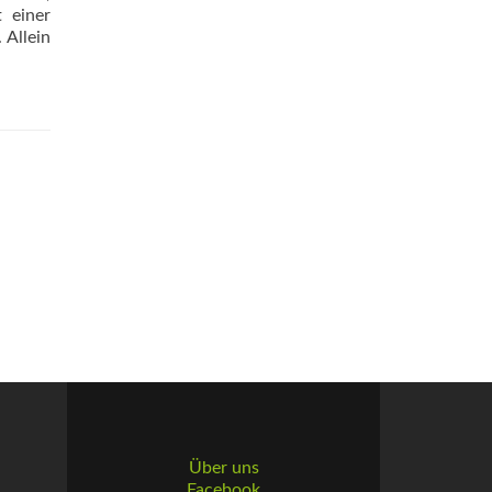
t einer
 Allein
Über uns
Facebook