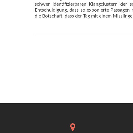
schwer identifizierbaren Klangclustern der s
Entschuldigung, dass so exponierte Passagen m
die Botschaft, dass der Tag mit einem Missling