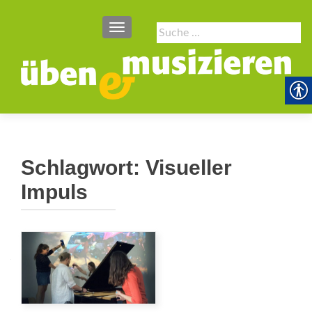
SCHALTE NAVIGATION
Suche
nach:
Schlagwort:
Visueller
Impuls