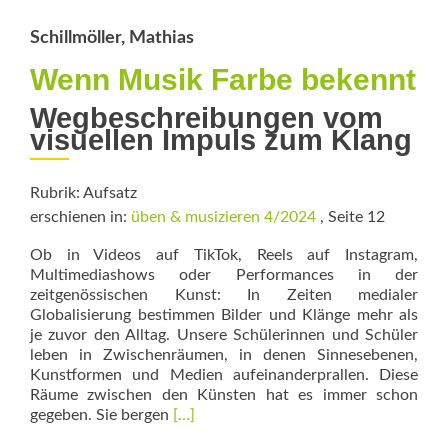
Schillmöller, Mathias
Wenn Musik Farbe bekennt
Wegbeschreibungen vom
visuellen Impuls zum Klang
Rubrik: Aufsatz
erschienen in:
üben & musizieren 4/2024
, Seite 12
Ob in Videos auf TikTok, Reels auf Instagram,
Multimediashows oder Performances in der
zeitgenössischen Kunst: In Zeiten medialer
Globalisierung bestimmen Bilder und Klänge mehr als
je zuvor den Alltag. Unsere Schülerinnen und Schüler
leben in Zwischenräumen, in denen Sinnesebenen,
Kunstformen und Medien aufeinanderprallen. Diese
Räume zwischen den Künsten hat es immer schon
Read
gegeben. Sie bergen
[…]
more