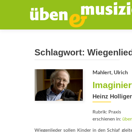
Schlagwort:
Wiegenlie
Mahlert, Ulrich
Imaginie
Heinz Hollige
Rubrik: Praxis
erschienen in:
üben
Wiegenlieder sollen Kinder in den Schlaf glei