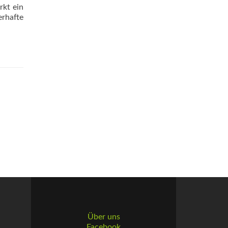
rkt ein
erhafte
Über uns
Facebook