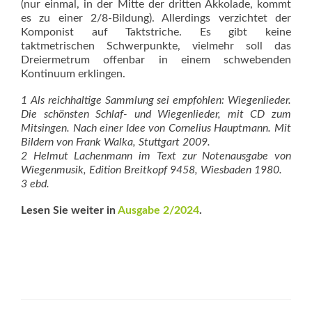
(nur einmal, in der Mitte der dritten Akkolade, kommt
es zu einer 2/8-Bildung). Allerdings verzichtet der
Komponist auf Taktstriche. Es gibt keine
taktmetrischen Schwerpunkte, vielmehr soll das
Dreiermet­rum offenbar in einem schwebenden
Kontinuum erklingen.
1 Als reichhaltige Sammlung sei empfohlen: Wiegenlieder.
Die schönsten Schlaf- und Wiegenlieder, mit CD zum
Mitsingen. Nach einer Idee von Cornelius Hauptmann. Mit
Bildern von Frank Walka, Stuttgart 2009.
2 Helmut Lachenmann im Text zur Notenausgabe von
Wiegenmusik, Edition Breitkopf 9458, Wiesbaden 1980.
3 ebd.
Lesen Sie weiter in
Ausgabe 2/2024
.