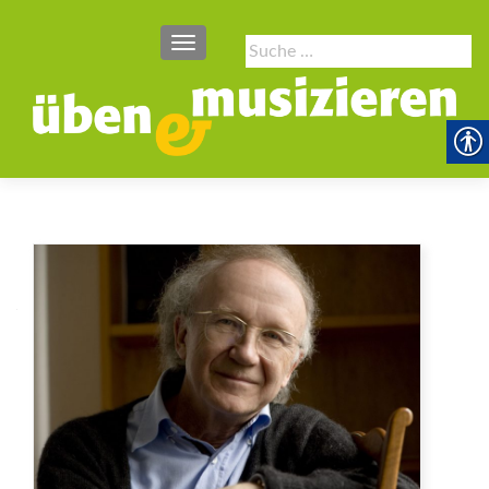
SCHALTE NAVIGATION
Suche
nach: