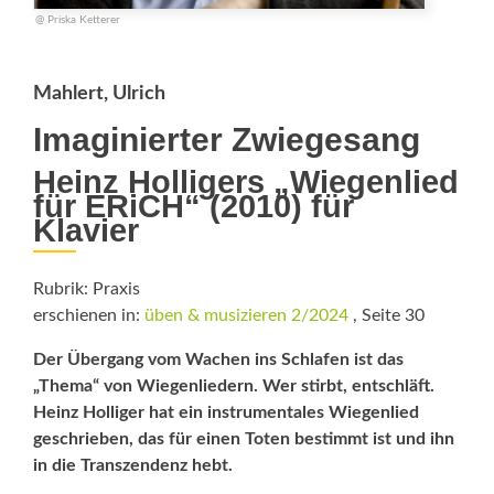
@ Priska Ketterer
Mahlert, Ulrich
Imaginierter Zwiegesang
Heinz Holligers „Wiegenlied
für ERiCH“ (2010) für
Klavier
Rubrik: Praxis
erschienen in:
üben & musizieren 2/2024
, Seite 30
Der Übergang vom Wachen ins Schlafen ist das
„Thema“ von Wiegenliedern. Wer stirbt, entschläft.
Heinz Holliger hat ein instrumentales Wiegenlied
geschrieben, das für einen Toten bestimmt ist und ihn
in die Transzendenz hebt.