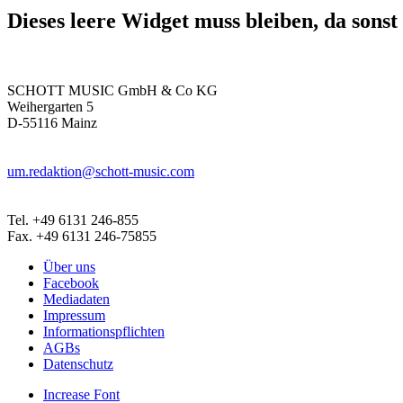
Navigation
Dieses leere Widget muss bleiben, da sons
SCHOTT MUSIC GmbH & Co KG
Weihergarten 5
D-55116 Mainz
um.redaktion@schott-music.com
Tel. +49 6131 246-855
Fax. +49 6131 246-75855
Über uns
Facebook
Mediadaten
Impressum
Informationspflichten
AGBs
Datenschutz
Increase Font