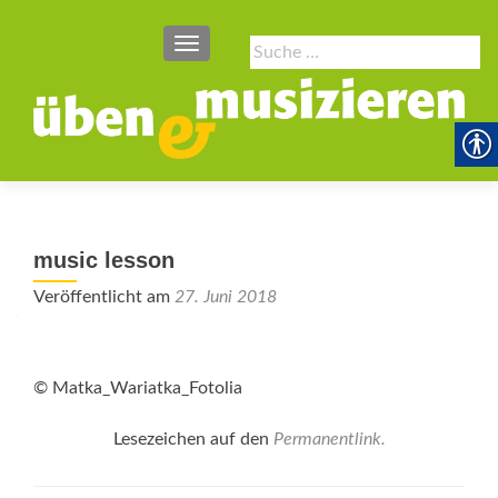
SCHALTE NAVIGATION
Suche
nach:
music lesson
Veröffentlicht am
27. Juni 2018
© Matka_Wariatka_Fotolia
Lesezeichen auf den
Permanentlink
.