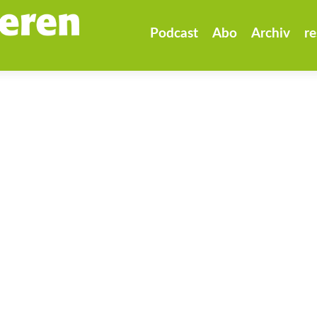
Zum
Inhalt
Podcast
Abo
Archiv
re
springen