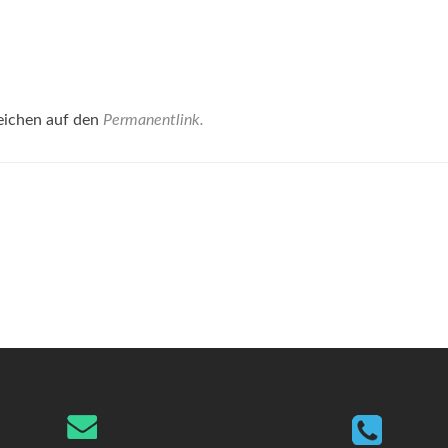
eichen auf den
Permanentlink
.