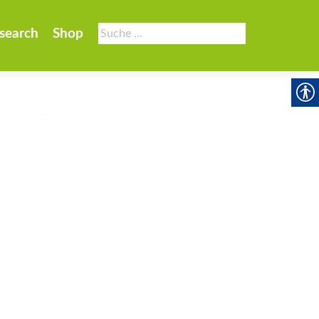
Suche
search
Shop
nach: