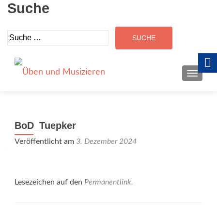
Suche
Suche
nach:
SCHALT
BoD_Tuepker
Veröffentlicht am
3. Dezember 2024
Lesezeichen auf den
Permanentlink
.