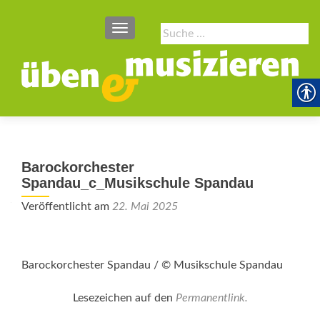
SCHALTE NAVIGATION
Suche
nach:
Barockorchester
Spandau_c_Musikschule Spandau
Veröffentlicht am
22. Mai 2025
Barockorchester Spandau / © Musikschule Spandau
Lesezeichen auf den
Permanentlink
.