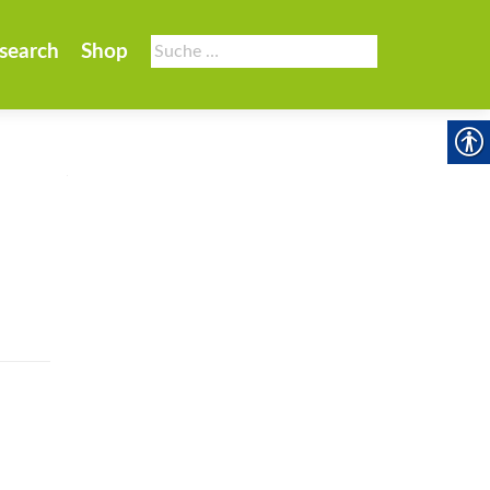
Suche
search
Shop
nach: