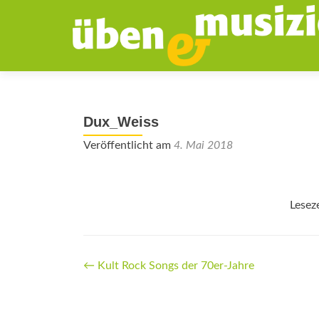
Dux_Weiss
Veröffentlicht am
4. Mai 2018
Lesez
Beitrags-
←
Kult Rock Songs der 70er-Jahre
Navigation