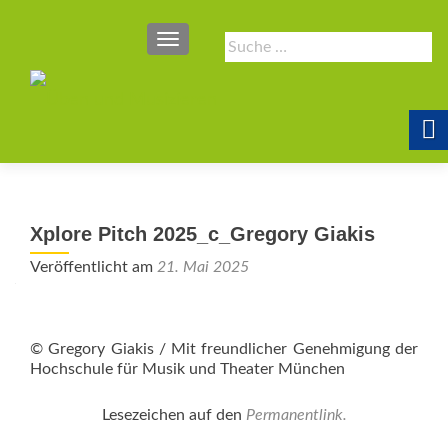
SCHALTE NAVIGATION
Suche
nach:
Xplore Pitch 2025_c_Gregory Giakis
Veröffentlicht am
21. Mai 2025
© Gregory Giakis / Mit freundlicher Genehmigung der
Hochschule für Musik und Theater München
Lesezeichen auf den
Permanentlink
.