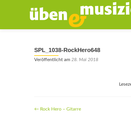
SPL_1038-RockHero648
Veröffentlicht am
28. Mai 2018
Lesez
Beitrags-
←
Rock Hero – Gitarre
Navigation