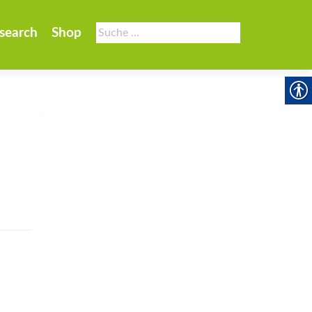
Suche
search
Shop
nach: