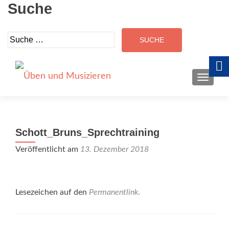
Suche
Suche
nach:
SCHALT
Schott_Bruns_Sprechtraining
Veröffentlicht am
13. Dezember 2018
Lesezeichen auf den
Permanentlink
.