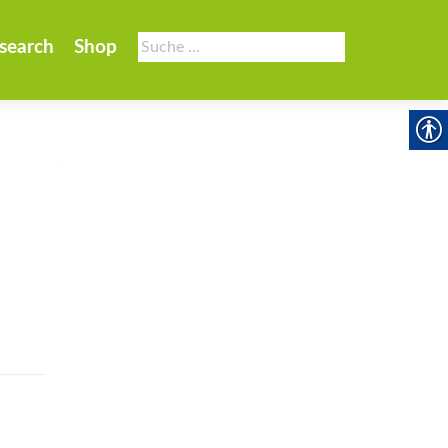
Suche
search
Shop
nach: