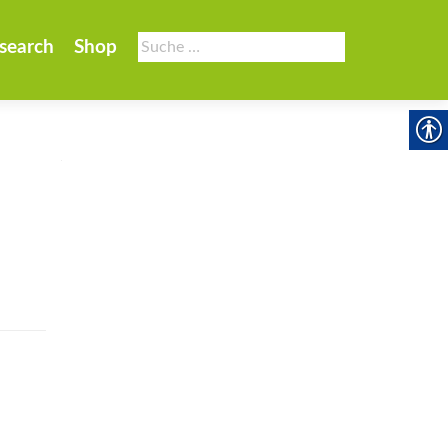
Suche
search
Shop
nach: