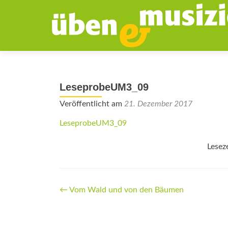
LeseprobeUM3_09
Veröffentlicht am
21. Dezember 2017
LeseprobeUM3_09
Lesez
Beitrags-
←
Vom Wald und von den Bäumen
Navigation