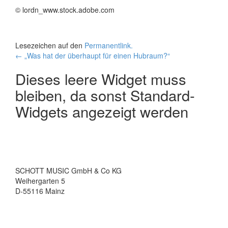
© lordn_www.stock.adobe.com
Lesezeichen auf den
Permanentlink
.
Beitrags-
←
„Was hat der überhaupt für einen Hubraum?“
Navigation
Dieses leere Widget muss
bleiben, da sonst Standard-
Widgets angezeigt werden
SCHOTT MUSIC GmbH & Co KG
Weihergarten 5
D-55116 Mainz