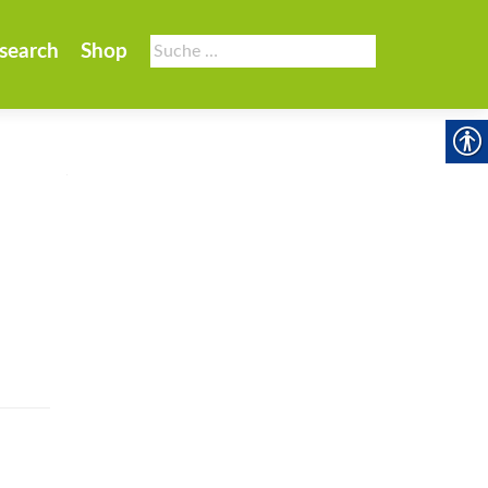
Suche
search
Shop
nach: