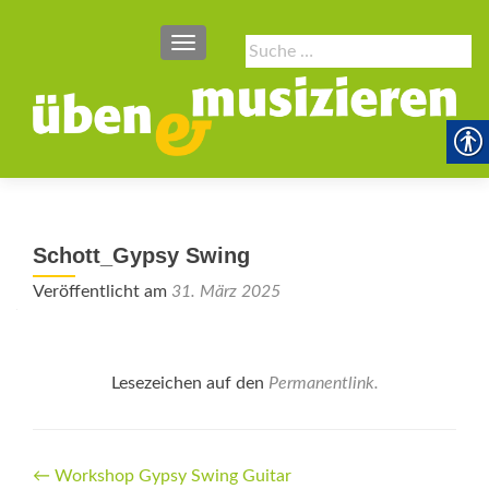
SCHALTE NAVIGATION
Suche
nach:
Schott_Gypsy Swing
Veröffentlicht am
31. März 2025
Lesezeichen auf den
Permanentlink
.
Beitrags-
←
Workshop Gypsy Swing Guitar