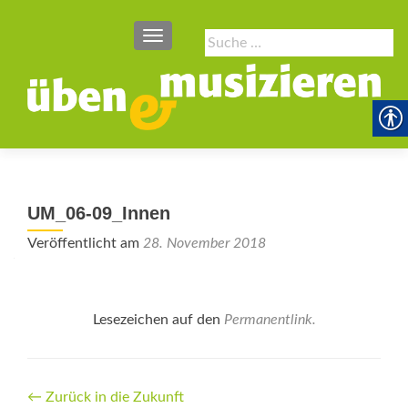
SCHALTE NAVIGATION
Suche
nach:
UM_06-09_Innen
Veröffentlicht am
28. November 2018
Lesezeichen auf den
Permanentlink
.
Beitrags-
←
Zurück in die Zukunft