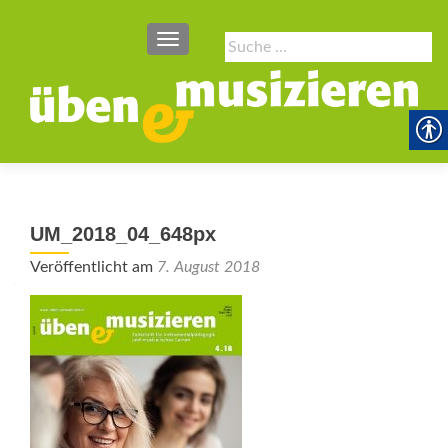
SCHALTE NAVIGATION
Suche
nach:
UM_2018_04_648px
Veröffentlicht am
7. August 2018