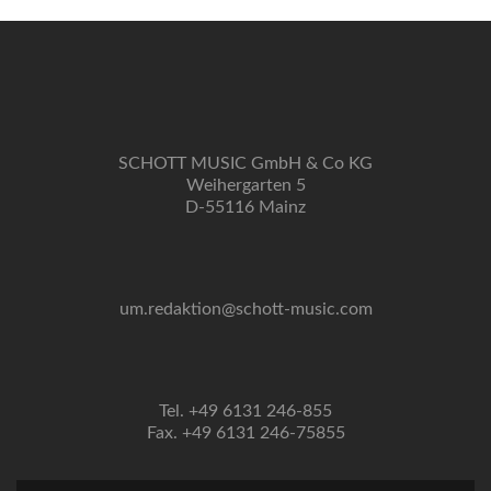
SCHOTT MUSIC GmbH & Co KG
Weihergarten 5
D-55116 Mainz
um.redaktion@schott-music.com
Tel. +49 6131 246-855
Fax. +49 6131 246-75855