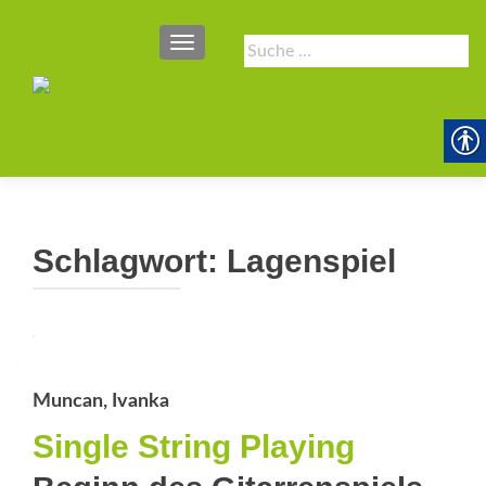
SCHALTE NAVIGATION
Suche
nach:
Schlagwort:
Lagenspiel
Muncan, Ivanka
Single String Playing