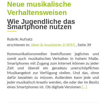
Natives
Neue musikalische
Verhaltensweisen
Wie Jugendliche das
Smartphone nutzen
Rubrik: Aufsatz
erschienen in:
üben & musizieren 2/2015
, Seite 39
Kommunikationsmedien beeinflussen jegliches und
somit auch musikalisches Verhalten in hohem Maße.
Smartphones mit Zugang zum Internet können zu jeder
Zeit und überall ein geradezu unerschöpfliches
Musikangebot zur Verfügung stellen. Und das, ohne
dafür bezahlen zu müssen. Außerdem kann jede und
jeder musikalisch kreativ werden, die oder der im Besitz
Read
eines Smartphones ist. Ob digitale Versionen
[…]
more
about
Neue
musikalische