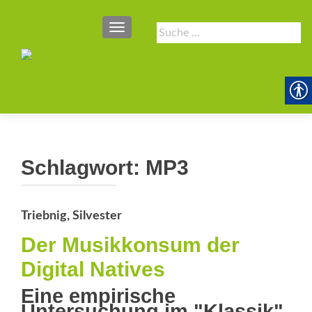
SCHALTE NAVIGATION
Suche
nach:
Schlagwort:
MP3
Triebnig, Silvester
Der Musikkonsum der
Digital Natives
Eine empirische
Untersuchung im "Klassik"-