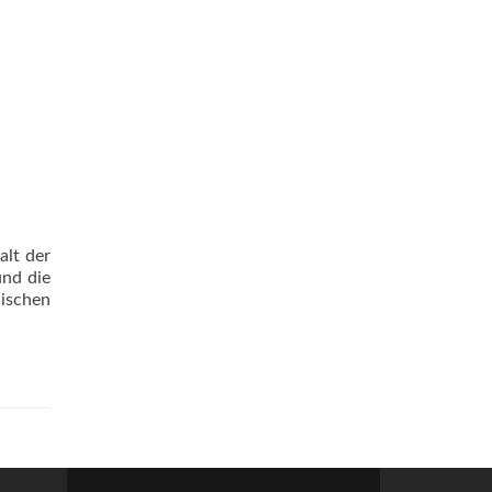
alt der
und die
ischen