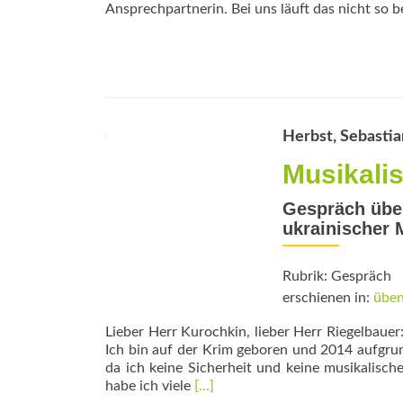
Ansprechpartnerin. Bei uns läuft das nicht so b
Herbst, Sebastia
Musikali
Gespräch über
ukrainischer 
Rubrik: Gespräch
erschienen in:
üben
Lieber Herr Kurochkin, lieber Herr Riegelbauer
Ich bin auf der Krim geboren und 2014 aufgr
da ich keine Sicherheit und keine musikalisc
Read
habe ich viele
[…]