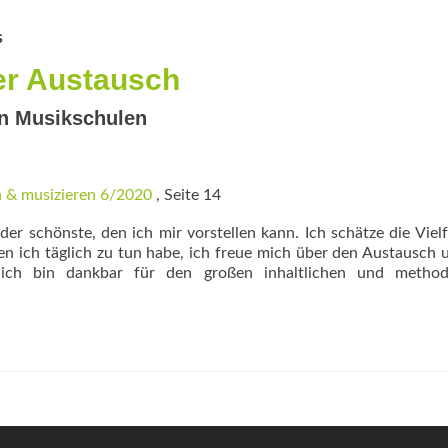
s
ler Austausch
an Musikschulen
 & musizieren 6/2020
, Seite 14
der schönste, den ich mir vorstellen kann. Ich schätze die Vielf
 ich täglich zu tun habe, ich freue mich über den Austausch 
ch bin dankbar für den großen inhalt­lichen und method