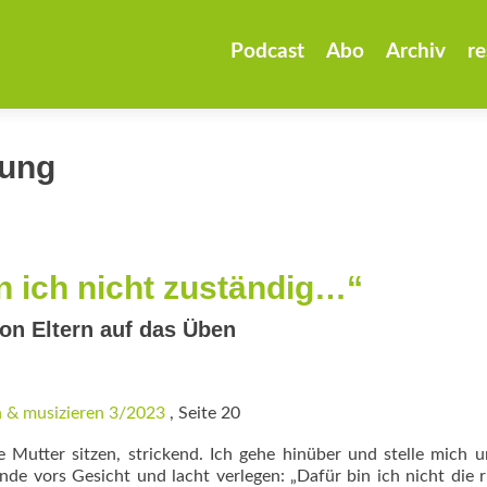
Zum
Inhalt
Podcast
Abo
Archiv
re
springen
zung
n ich nicht zuständig…“
on Eltern auf das Üben
 & musizieren 3/2023
, Seite 20
e Mutter sitzen, strickend. Ich gehe hinüber und stelle mich 
nde vors Gesicht und lacht verlegen: „Dafür bin ich nicht die r