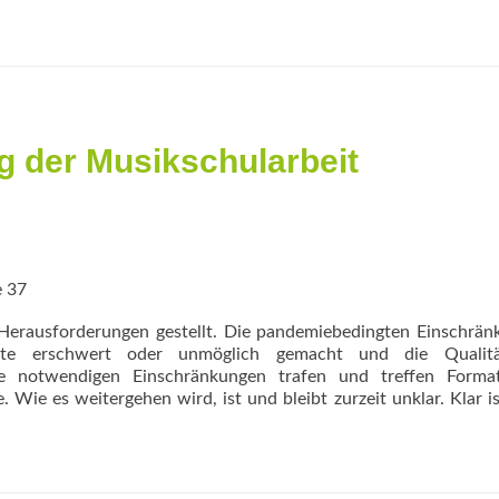
g der Musikschularbeit
e 37
 Herausforderungen gestellt. Die pandemiebedingten Einschrä
ote erschwert oder unmöglich gemacht und die Qualit
Die notwendigen Einschränkungen trafen und treffen Forma
ie es weitergehen wird, ist und bleibt zurzeit unklar. Klar is