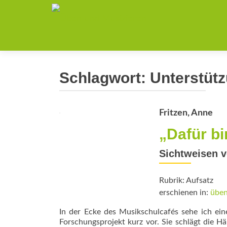
Schlagwort:
Unterstüt
Fritzen, Anne
„Dafür bi
Sichtweisen v
Rubrik: Aufsatz
erschienen in:
üben
In der Ecke des Musikschulcafés sehe ich ein
Forschungsprojekt kurz vor. Sie schlägt die Hä