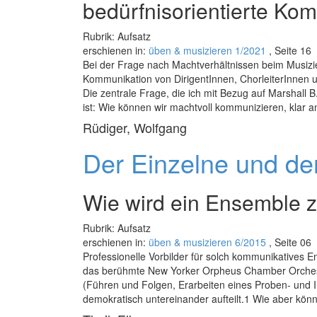
bedürfnisorientierte Ko
Rubrik: Aufsatz
erschienen in:
üben & musizieren 1/2021
, Seite 16
Bei der Frage nach Machtverhältnissen beim Musizie
Kommunikation von DirigentInnen, ChorleiterInnen 
Die zentrale Frage, die ich mit Bezug auf Marshall
ist: Wie können wir machtvoll kommunizieren, klar a
Rüdiger, Wolfgang
Der Einzelne und de
Wie wird ein Ensemble
Rubrik: Aufsatz
erschienen in:
üben & musizieren 6/2015
, Seite 06
Professionelle Vorbilder für solch kommunikatives
das berühmte New Yorker Orpheus Chamber Orchestra
(Führen und Folgen, Erarbeiten eines Proben- und 
demokratisch untereinander aufteilt.1 Wie aber kö