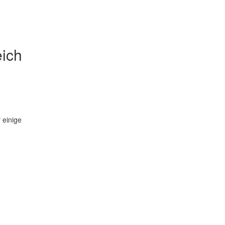
ich
 einige