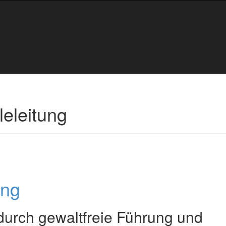
eleitung
ung
durch gewaltfreie Führung und