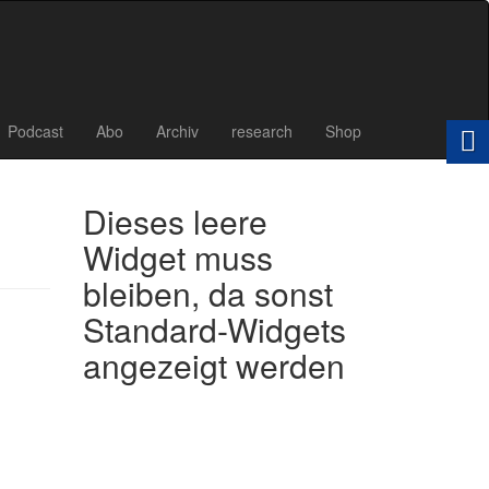
Podcast
Abo
Archiv
research
Shop
Dieses leere
Widget muss
bleiben, da sonst
Standard-Widgets
angezeigt werden