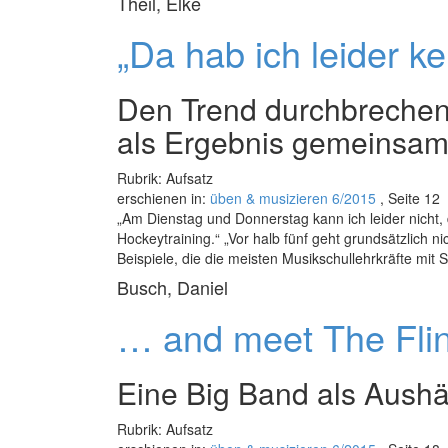
Theil, Elke
„Da hab ich leider k
Den Trend durchbrechen
als Ergebnis gemeinsam
Rubrik: Aufsatz
erschienen in:
üben & musizieren 6/2015
, Seite 12
„Am Dienstag und Donnerstag kann ich leider nicht, 
Hockeytraining.“ „Vor halb fünf geht grundsätzlich ni
Beispiele, die die meisten Musikschullehrkräfte mit 
Busch, Daniel
… and meet The Flin
Eine Big Band als Aushä
Rubrik: Aufsatz