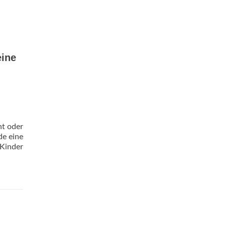
eine
nt oder
de eine
 Kinder