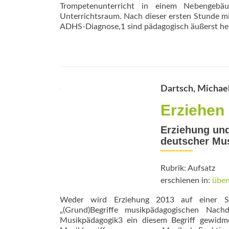
Trompetenunterricht in einem Nebengeb
Unterrichtsraum. Nach dieser ersten Stunde mit
ADHS-Diagnose,1 sind pädagogisch äußerst her
Dartsch, Michae
Erziehen
Erziehung und
deutscher Mu
Rubrik: Aufsatz
erschienen in:
üben
Weder wird Erziehung 2013 auf einer Sit
„(Grund)Begriffe musikpädagogischen Nach
Musikpädagogik3 ein diesem Begriff gewidme