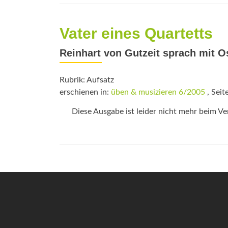
Vater eines Quartetts
Reinhart von Gutzeit sprach mit O
Rubrik: Aufsatz
erschienen in:
üben & musizieren 6/2005
, Seit
Diese Ausgabe ist leider nicht mehr beim Verl