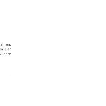
Jahren,
um. Der
6 Jahre