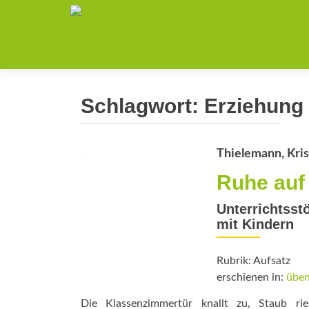
Schlagwort:
Erziehung
Thielemann, Kris
Ruhe auf
Unterrichtsst
mit Kindern
Rubrik: Aufsatz
erschienen in:
üben
Die Klassenzimmertür knallt zu, Staub ri