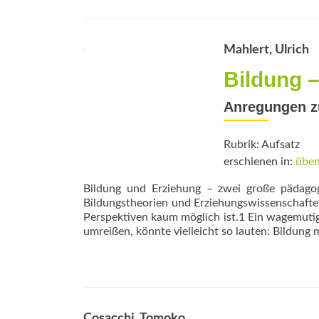
Mahlert, Ulrich
Bildung 
Anregungen zu
Rubrik: Aufsatz
erschienen in:
üben
Bildung und Erziehung – zwei große pädagogi
Bildungstheorien und Erziehungswissenschafte
Perspektiven kaum möglich ist.1 Ein wagemutige
umreißen, könnte vielleicht so lauten: Bildung 
Cosacchi, Tomoko