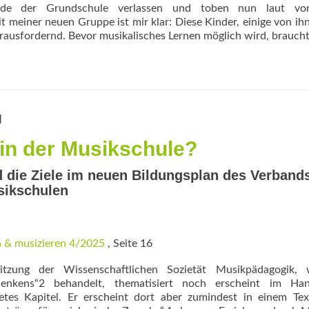
äude der Grundschule verlassen und toben nun laut v
 meiner neuen Gruppe ist mir klar: Diese Kinder, einige von ih
ausfordernd. Bevor musikalisches Lernen möglich wird, brauch
l
 in der Musikschule?
 die Ziele im neuen Bildungsplan des Verbands
sikschulen
 & musizieren 4/2025
, Seite 16
zung der Wissenschaftlichen Sozietät Musikpädagogik, 
denkens“2 behandelt, thematisiert noch erscheint im Ha
tes Kapitel. Er erscheint dort aber zumindest in einem Tex