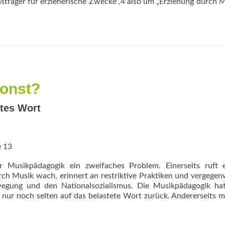
sträger für erzieherische Zwecke“,4 also um „Erziehung durch 
sonst?
ltes Wort
e 13
 Musikpädagogik ein zweifaches Problem. Einerseits ruft e
ch Musik wach, erinnert an restriktive Praktiken und ver­gegen
gung und den National­sozialismus. Die Musikpädagogik hat
n nur noch selten auf das belastete Wort zurück. Andererseits m