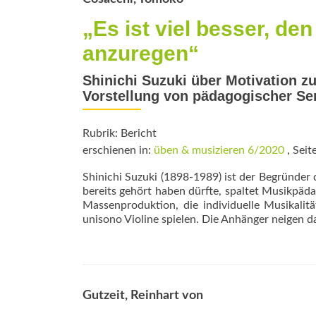
„Es ist viel besser, de
anzuregen“
Shinichi Suzuki über Motivation z
Vorstellung von pädagogischer Sen
Rubrik: Bericht
erschienen in:
üben & musizieren 6/2020
, Seit
Shinichi Suzuki (1898-1989) ist der Begründe
bereits gehört haben dürfte, spaltet Musikpäda
Massenproduktion, die individuelle Musikalitä
unisono Violine spielen. Die Anhänger neigen d
Gutzeit, Reinhart von