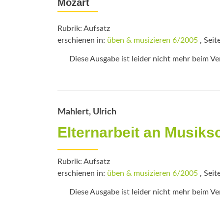
Mozart
Rubrik: Aufsatz
erschienen in:
üben & musizieren 6/2005
, Seit
Diese Ausgabe ist leider nicht mehr beim Verl
Mahlert, Ulrich
Elternarbeit an Musiks
Rubrik: Aufsatz
erschienen in:
üben & musizieren 6/2005
, Seit
Diese Ausgabe ist leider nicht mehr beim Verl